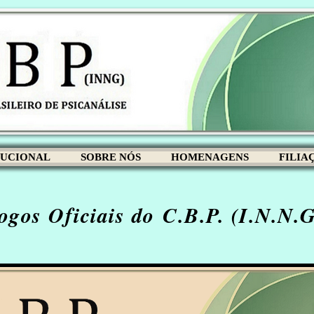
TUCIONAL
SOBRE NÓS
HOMENAGENS
FILIA
gos Oficiais do C.B.P. (I.N.N.G