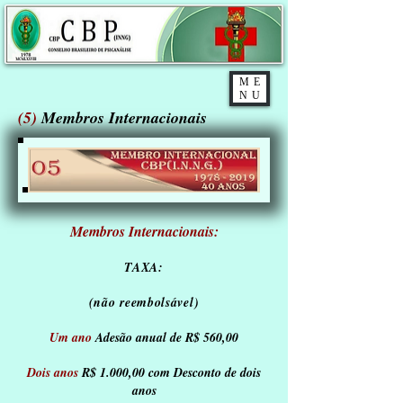
ME
NU
(5)
Membros Internacionais
Membros Internacionais:
TAXA:
(não reembolsável)
Um ano
Adesão anual de R$ 560,00
Dois anos
R$ 1.000,00 com Desconto de dois
anos