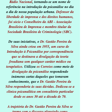
Rádio Nacional
, tornando-se um nome de
referência na introdução da psicanálise no dia
a dia de nossa população urbana.
Defensor da
liberdade de imprensa e dos direitos humanos,
foi sócio e Conselheiro da ABI - Associação
Brasileira de Imprensa e membro titular da
Sociedade Brasileira de
Criminologia (SBC).
De suas iniciativas, o
Dr. Gastão Pereira da
Silva ainda criou em 1955
,
um curso de
Introdução à Psicanálise por correspondência
que se destinava a divulgação da teoria
freudiana sem qualquer caráter médico ou
terapêutico
. Utilizou
os Correios
como meio de
divulgação da psicanálise
respondendo
inúmeras cartas daqueles que tomavam
conhecimento, que o
Dr. Gastão Pereira da
Silva responderia às suas dúvidas
.
Dedicou-se a
clínica psicanalítica em consultório particular
desde os anos 30 até a década de 70.
A trajetória do Dr. Gastão Pereira da Silva se
trama com o discurso planejado como