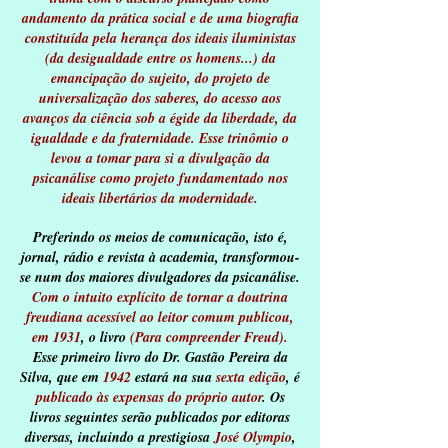
andamento da prática social e de uma biografia
constituída pela herança dos ideais iluministas
(da desigualdade entre os homens...) da
emancipação do sujeito, do projeto de
universalização dos saberes, do acesso aos
avanços da ciência sob a égide da liberdade, da
igualdade e da fraternidade. Esse trinômio o
levou a tomar para si a divulgação da
psicanálise como projeto fundamentado nos
ideais libertários da modernidade.
Preferindo os meios de comunicação, isto é,
jornal, rádio e revista à academia, transformou-
se num dos maiores divulgadores da psicanálise.
Com o intuito explícito de tornar a doutrina
freudiana acessível ao leitor comum publicou,
em 1931
, o livro
(Para compreender Freud).
Esse primeiro livro do Dr. Gastão Pereira da
Silva, que em
1942
estará na sua
sexta edição
, é
publicado às expensas do próprio autor
. Os
livros seguintes serão publicados por editoras
diversas, incluindo a prestigiosa
José Olympio
,