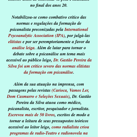
no final dos anos 20.
Notabilizou-se como combativo crítico das
normas e regulações da formação de
psicanalista preconizadas pela
International
Psycoanalytic Association (IPA)
, por julgá-las
elitistas
e por ser peremptoriamente a favor da
análise leiga
. Além de lutar para tornar o
debate sobre a psicanálise um tema mais
acessível ao público leigo,
Dr. Gastão Pereira da
Silva foi um crítico severo das normas elitistas
da formação em psicanálise
.
Além da sua atuação na imprensa, com
passagens pelas revistas
(Carioca, Vamos Ler,
Dom Casmurro e Seleções Sexuais)
, Dr. Gastão
Pereira da Silva atuou como médico,
psicanalista, escritor, pesquisador e jornalista.
Escreveu mais de 50 livros
, escritos de modo a
tornar a leitura de seus pressupostos teóricos
acessível ao leitor leigo,
como radialista criou
programas de radio-Teatro e radionovela na