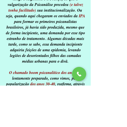
vulgarização da Psicanálise precedeu
(e talvez
tenha facilitado)
sua institucionalização. Ou
seja, quando aqui chegaram os enviados da
IPA
para formar os primeiros psicanalistas
brasileiros, já havia sido produzida, mesmo que
de forma incipiente, uma demanda por esse tipo
estranho de tratamento. Algumas décadas mais
tarde, como se sabe, essa demanda incipiente
adquiriu feições de uma epidemia, levando
legiões de desorientados filhos das camadas
médias urbanas para o divã.
O chamado boom psicanalítico dos anos 70
,
lentamente preparado, como vimos, pela
popularização
dos anos 30-40
, reafirma, através
de seu inegável vínculo com a
modernização
autoritária do período, o caráter
intrinsecamente modernizante/civilizador
assumido pela psicanálise em solo brasileiro
.
BIBLIOGRAFIA
: