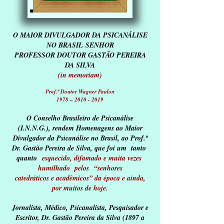
O MAIOR DIVULGADOR DA PSICANÁLISE
NO BRASIL SENHOR
PROFESSOR DOUTOR GASTÃO PEREIRA
DA SILVA
(in memoriam)
Prof.º Doutor Wagner Paulon
1978 – 2010 - 2019
O Conselho Brasileiro de Psicanálise
(I.N.N.G.), rendem Homenagens ao Maior
Divulgador da Psicanálise no Brasil, ao Prof.º
Dr. Gastão Pereira de Silva, que
foi um tanto
quanto
esquecido, difamado e muita vezes
humilhado pelos
“senhores
catedráticos e acadêmicos” da época
e ainda,
por muitos de hoje.
Jornalista, Médico, Psicanalista, Pesquisador e
Escritor, Dr. Gastão Pereira da Silva (1897 a