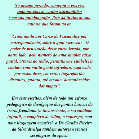
No mesmo período, começou a escrever
radionovelas de cunho psicanalítico
e em sua autobiografia, lista 44 títulos de sua
autoria que foram ao ar
.
Criou ainda um Curso de Psicanálise por
correspondência, sobre o qual escreveu: “O
poder de penetração desse curso levado, por
outro lado, pelo número de uma simples caixa
postal, através do rádio, permitiu-me estabelecer
contato com muita gente sofredora, esquecida
por assim dizer, em certos lugarejos tão
distantes, quanto, até mesmo, desconhecidos
dos mapas”.
Em seus escritos, além de todo um esforço
pedagógico de divulgação dos pontos básicos da
teoria freudiana
(o inconsciente, a sexualidade
infantil, o complexo de édipo, o superego)
com
uma linguagem acessível, o Dr. Gastão Pereira
da Silva divulga também autores e teorias
sexológicas da época.