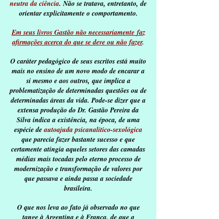
neutra da ciência
. Não se tratava, entretanto, de
orientar explicitamente o comportamento.
Em seus livros Gastão não necessariamente
faz
afirmações acerca do que se
deve ou não fazer
.
O caráter pedagógico de seus escritos está muito
mais no ensino de um novo modo de encarar a
si mesmo e aos outros, que implica a
problematização de determinadas questões ou de
determinadas áreas da vida. Pode-se dizer que a
extensa produção do Dr. Gastão Pereira da
Silva indica a existência, na época, de uma
espécie de
autoajuda psicanalítico-sexológica
que parecia fazer bastante sucesso e que
certamente atingia aqueles setores das camadas
médias mais tocadas pelo eterno processo de
modernização e transformação de valores por
que passava e ainda passa a sociedade
brasileira.
O que nos leva ao fato já observado no que
tange à Argentina e à França, de que a