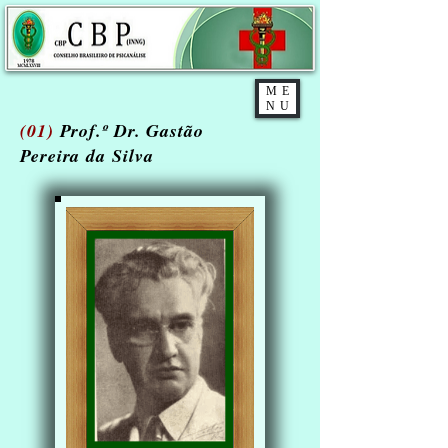
ME
NU
(01)
Prof.º Dr. Gastão
Pereira da Silva