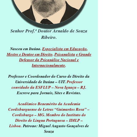
Senhor Prof.º Doutor Arnaldo de Souza
Ribeiro.
Nasceu em Itaúna.
Especialista em Educação
,
Mestre e Doutor em Direito
.
Psicanalista
e
Grande
Defensor da Psicanálise Nacional e
Internacionalmente
.
Professor e Coordenador do Curso de Direito da
Universidade de Itaúna –
UIT.
Professor
convidado da ESFLUP – Nova Iguaçu – RJ
.
Escreve para Jornais, Sites e Revistas.
Acadêmico Benemérito da Academia
Cordisburguense de Letras “Guimarães Rosa” –
Cordisburgo – MG. Membro do Instituto do
Direito de Língua
Portuguesa – IDILP –
Lisboa.
Patrono: Miguel Augusto Gonçalves de
Souza