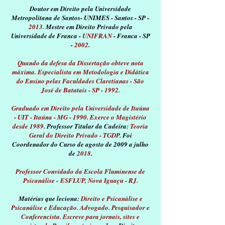
Doutor em Direito pela Universidade
Metropolitana de Santos
- UNIMES - Santos - SP -
2013.
Mestre em Direito Privado pela
Universidade de Franca -
UNIFRAN
- Franca - SP
-
2002
.
Quando da defesa da Dissertação obteve nota
máxima. Especialista em
Metodologia e Didática
do Ensino pelas Faculdades Claretianas -
São
José de Batatais - SP - 1992.
Graduado em Direito pela Universidade de Itaúna
- UIT - Itaúna - MG - 1990.
Exerce o Magistério
desde 1989
. Professor Titular da Cadeira:
Teoria
Geral do Direito Privado - TGDP
.
Foi
Coordenador do Curso de agosto de 2009 a julho
de
2018
.
Professor Convidado da Escola Fluminense de
Psicanálise -
ESFLUP, Nova Iguaçu - RJ.
Matérias que leciona:
Direito e Psicanálise e
Psicanálise e Educação.
Advogado. Pesquisador e
Conferencista.
Escreve para jornais, sites e