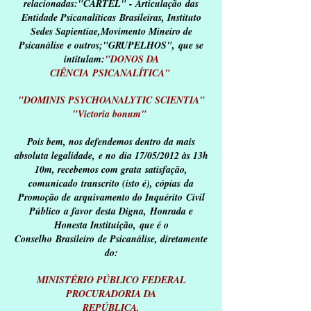
relacionadas:
"CARTEL"
- Articulação das
Entidade Psicanalíticas
Brasileiras, Instituto
Sedes Sapientiae,
Movimento Mineiro de
Psicanálise
e
outros
;
"GRUPELHOS",
que se
intitulam:
"DONOS DA
CIÊNCIA
PSICANALÍTICA"
.
"DOMINIS PSYCHOANALYTIC SCIENTIA"
"Victoria bonum"
Pois bem, nos defendemos dentro da mais
absoluta legalidade, e no dia 17/05/2012 às 13h
10m, recebemos com grata satisfação,
comunicado transcrito (isto é), cópias da
Promoção de arquivamento do Inquérito Civil
Público a favor desta Digna, Honrada e
Honesta Instituição, que é o
Conselho Brasileiro de Psicanálise, diretamente
do:
MINISTÉRIO PÚBLICO FEDERAL
PROCURADORIA DA
REPÚBLICA,