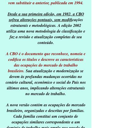
vem substituir a anterior, publicada em 1994.
Desde a sua primeira edição, em 1982, a CBO
sofreu alterações pontuais, sem modif
icações
estruturais e metodológicas. A edição 2002
utiliza uma nova metodologia de classificação e
faz a revisão e atualização completas de seu
conteúdo.
A CBO
é o documento que reconhece, nomeia e
codifica os títulos e descreve as características
das ocupações do mercado de trabalho
brasileiro.
Sua atualização e modernização se
devem às profundas mudanças ocorridas no
cenário cultural, econômico e social do País nos
últimos anos, implicando alterações estruturais
no mercado de trabalho.
A nova versão contém as ocupações do mercado
brasileiro, organizadas e descritas por famílias.
Cada família constitui um conjunto de
ocupações similares correspondente a um
domínio de trabalho mais amplo que aquele da