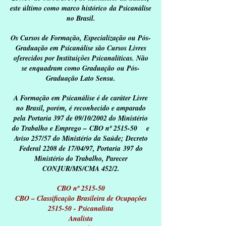
este último como marco histórico da Psicanálise
no Brasil.
Os Cursos de Formação, Especialização ou Pós-
Graduação em Psicanálise são Cursos Livres
oferecidos por Instituições Psicanalíticas. Não
se enquadram como Graduação ou Pós-
Graduação Lato Sensu.
A Formação em Psicanálise é de caráter Livre
no Brasil, porém, é reconhecido e amparado
pela Portaria 397 de 09/10/2002 do Ministério
do Trabalho e Emprego – CBO nº 2515-50 e
Aviso 257/57 do Ministério da Saúde; Decreto
Federal 2208 de 17/04/97, Portaria 397 do
Ministério do Trabalho, Parecer
CONJUR/MS/CMA 452/2.
CBO nº 2515-50
CBO – Classificação Brasileira de Ocupações
2515-50 - Psicanalista
Analista