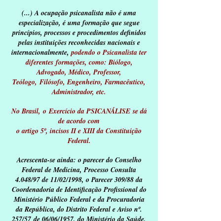
(...) A ocupação psicanalista não é uma
especialização, é uma formação que segue
princípios, processos e procedimentos definidos
pelas instituições reconhecidas nacionais e
internacionalmente,
podendo o Psicanalista ter
diferentes formações, como: Biólogo,
Advogado, Médico, Professor,
Teólogo, Filósofo, Engenheiro, Farmacêutico,
Administrador, etc.
No Brasil, o Exercício da PSICANÁLISE se dá
de acordo com
o artigo 5º, incisos II e XIII da Constituição
Federal.
Acrescenta-se ainda: o parecer do Conselho
Federal de Medicina, Processo Consulta
4.048/97 de 11/02/1998, o Parecer 309/88 da
Coordenadoria de Identificação Profissional do
Ministério Público Federal e da Procuradoria
da República, do Distrito Federal e Aviso nº.
257/57 de 06/06/1957, do Ministério da Saúde,