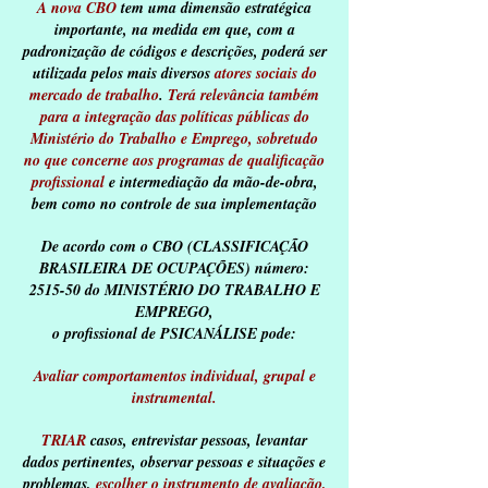
A nova CBO
tem uma dimensão estratégica
importante, na medida em que, com a
padronização de códigos e descrições, poderá ser
utilizada pelos mais diversos
atores sociais do
mercado de trabalho
.
Terá relevância também
para a integração das políticas públicas do
Ministério do Trabalho e Emprego, sobretudo
no que concerne aos programas de qualificação
profissional
e intermediação da mão-de-obra,
bem como no controle de sua implementação
De acordo com o CBO (CLASSIFICAÇÃO
BRASILEIRA DE OCUPAÇÕES) número:
2515-50 do MINISTÉRIO DO TRABALHO E
EMPREGO,
o profissional de PSICANÁLISE pode:
Avaliar comportamentos individual, grupal e
instrumental.
TRIAR
casos, entrevistar pessoas, levantar
dados pertinentes, observar pessoas e situações e
problemas,
escolher o instrumento de avaliação,