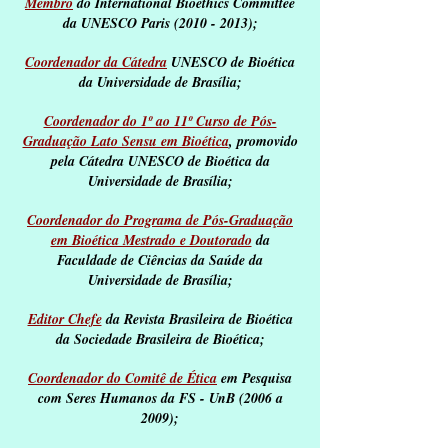
Membro
do International Bioethics Committee
da UNESCO Paris
(2010 - 2013)
;
Coordenador da Cátedra
UNESCO de Bioética
da Universidade de Brasília;
Coordenador do 1º ao 11º Curso de Pós-
Graduação Lato Sensu em Bioética
, promovido
pela Cátedra UNESCO de Bioética da
Universidade de Brasília;
Coordenador do Programa de Pós-Graduação
em Bioética Mestrado e Doutorado
da
Faculdade de Ciências da Saúde da
Universidade de Brasília;
Editor Chefe
da Revista Brasileira de Bioética
da Sociedade Brasileira de Bioética;
Coordenador do Comitê de Ética
em Pesquisa
com Seres Humanos da FS - UnB (2006 a
2009);