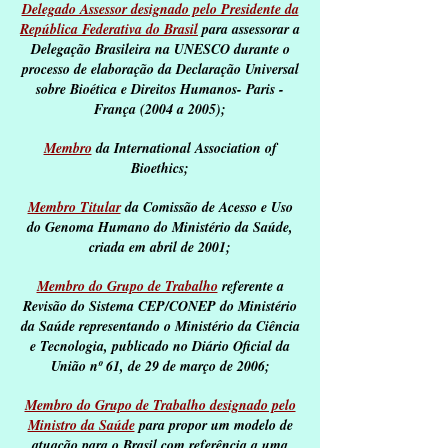
Delegado Assessor designado pelo Presidente da
República Federativa do Brasil
para assessorar a
Delegação Brasileira na UNESCO durante o
processo de elaboração da Declaração Universal
sobre Bioética e Direitos Humanos- Paris -
França (2004 a 2005);
Membro
da International Association of
Bioethics;
Membro Titular
da Comissão de Acesso e Uso
do Genoma Humano do Ministério da Saúde,
criada em abril de 2001;
Membro do Grupo de Trabalho
referente a
Revisão do Sistema CEP/CONEP do Ministério
da Saúde representando o Ministério da Ciência
e Tecnologia, publicado no Diário Oficial da
União nº 61, de 29 de março de 2006;
Membro do Grupo de Trabalho designado pelo
Ministro da Saúde
para propor um modelo de
atuação para o Brasil com referência a uma